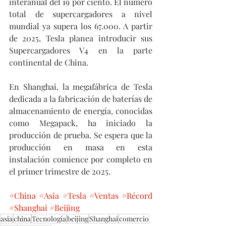
interanual del 19 por ciento. El número 
total de supercargadores a nivel 
mundial ya supera los 67.000. A partir 
de 2025, Tesla planea introducir sus 
Supercargadores V4 en la parte 
continental de China.
En Shanghai, la megafábrica de Tesla 
dedicada a la fabricación de baterías de 
almacenamiento de energía, conocidas 
como Megapack, ha iniciado la 
producción de prueba. Se espera que la 
producción en masa en esta 
instalación comience por completo en 
el primer trimestre de 2025.
#China
#Asia
#Tesla
#Ventas
#Récord
#Shanghai
#Beijing
asia
china
Tecnología
beijing
Shanghai
comercio