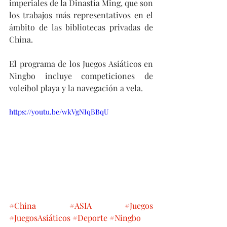
imperiales de la Dinastía Ming, que son 
los trabajos más representativos en el 
ámbito de las bibliotecas privadas de 
China.
El programa de los Juegos Asiáticos en 
Ningbo incluye competiciones de 
voleibol playa y la navegación a vela.
https://youtu.be/wkVgNIqBBqU
#China
#ASIA
#Juegos
#JuegosAsiáticos
#Deporte
#Ningbo