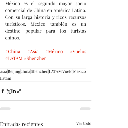
México es el segundo mayor socio 
comercial de China en América Latina. 
Con su larga historia y ricos recursos 
turísticos, México también es un 
destino popular para los turistas 
chinos.
#China
#Asia
#México
#Vuelos
#LATAM
#Shenzhen
asia
Beijing
china
Shenzhen
LATAM
Vuelo
Mexico
Latam
Entradas recientes
Ver todo