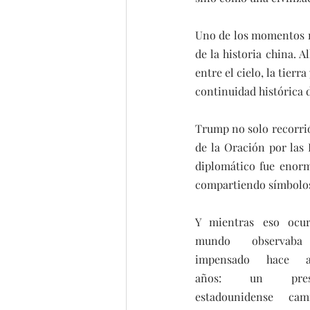
Uno de los momentos má
de la historia china. 
entre el cielo, la tierr
continuidad histórica 
Trump no solo recorrió 
de la Oración por las
diplomático fue enorm
compartiendo símbolos 
Y mientras eso ocurr
mundo observaba 
impensado hace al
años: un presid
estadounidense cami