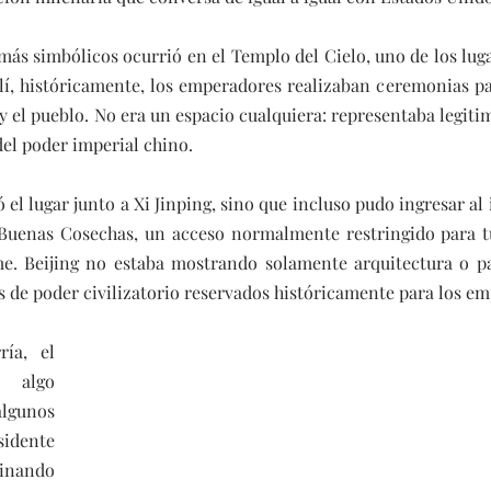
s simbólicos ocurrió en el Templo del Cielo, uno de los luga
Allí, históricamente, los emperadores realizaban ceremonias p
a y el pueblo. No era un espacio cualquiera: representaba legitim
del poder imperial chino.
el lugar junto a Xi Jinping, sino que incluso pudo ingresar al i
 Buenas Cosechas, un acceso normalmente restringido para tur
e. Beijing no estaba mostrando solamente arquitectura o pa
de poder civilizatorio reservados históricamente para los e
ía, el 
algo 
gunos 
ente 
nando 