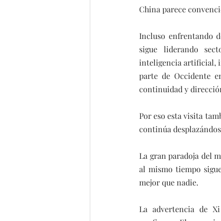
China parece convencid
Incluso enfrentando de
sigue liderando secto
inteligencia artificial
parte de Occidente en
continuidad y dirección
Por eso esta visita tam
continúa desplazándose
La gran paradoja del 
al mismo tiempo sigue
mejor que nadie.
La advertencia de Xi