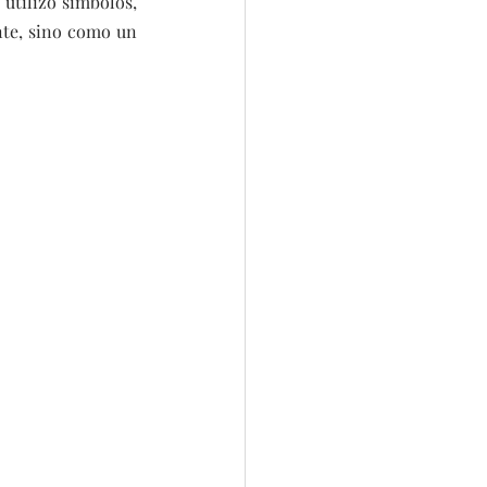
utilizó símbolos, 
te, sino como un 