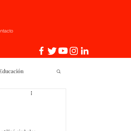
ntacto
 Educación
, Innovaci