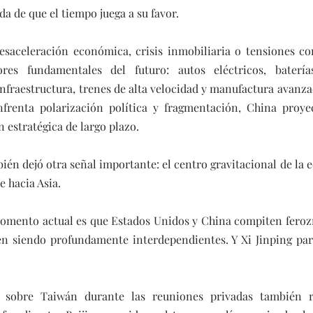
a de que el tiempo juega a su favor.
saceleración económica, crisis inmobiliaria o tensiones come
res fundamentales del futuro: autos eléctricos, baterías
, infraestructura, trenes de alta velocidad y manufactura avanza
frenta polarización política y fragmentación, China proyect
 estratégica de largo plazo.
bién dejó otra señal importante: el centro gravitacional de la
 hacia Asia.
momento actual es que Estados Unidos y China compiten fero
n siendo profundamente interdependientes. Y Xi Jinping par
 sobre Taiwán durante las reuniones privadas también re