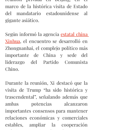
marco de la histórica visita de Estado 
del mandatario estadounidense al 
gigante asiático.
Según informó la agencia 
estatal china 
Xinhua
, el encuentro se desarrolló en 
Zhongnanhai, el complejo político más 
importante de China y sede del 
liderazgo del Partido Comunista 
Chino.  
Durante la reunión, Xi destacó que la 
visita de Trump “ha sido histórica y 
trascendental”, señalando además que 
ambas potencias alcanzaron 
importantes consensos para mantener 
relaciones económicas y comerciales 
estables, ampliar la cooperación 