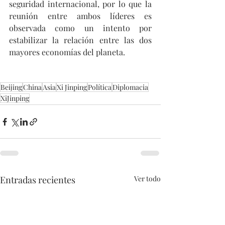
seguridad internacional, por lo que la 
reunión entre ambos líderes es 
observada como un intento por 
estabilizar la relación entre las dos 
mayores economías del planeta.
Beijing
China
Asia
Xi Jinping
Política
Diplomacia
XiJinping
Entradas recientes
Ver todo