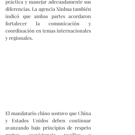
práctica y manejar adecuadamente sus 
diferencias. La agencia Xinhua también 
indicó que ambas partes acordaron 
fortalecer la comunicación y 
coordinación en temas internacionales 
y regionales. 
El mandatario chino sostuvo que China 
y Estados Unidos deben continuar 
avanzando bajo principios de respeto 
mutuo, coexistencia pacífica y 