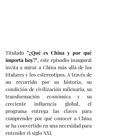
Titulado 
"¿Qué es China y por qué 
importa hoy?"
, este episodio inaugural 
invita a mirar a China más allá de los 
titulares y los estereotipos. A través de 
un recorrido por su historia, su 
condición de civilización milenaria, su 
transformación económica y su 
creciente influencia global, el 
programa entrega las claves para 
comprender por qué conocer a China 
se ha convertido en una necesidad para 
entender el siglo XXI.