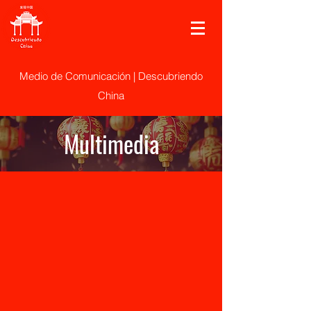
Medio de Comunicación | Descubriendo
China
Multimedia