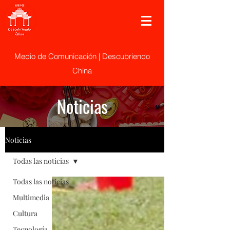
Medio de Comunicación | Descubriendo
China
Noticias
Noticias
Todas las noticias
Todas las noticias
Multimedia
Cultura
Tecnología