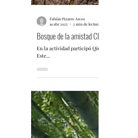
Fabián Pizarro Arcos
19 abr 2025
2 min de lectura
Bosque de la amistad CELAC-China: Dip
En la actividad participó Qiu Xiaoqi, Repres
Este...