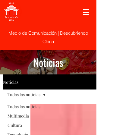
Medio de Comunicación | Descubriendo
China
Noticias
Noticias
Todas las noticias
Todas las noticias
Multimedia
Cultura
Tecnología