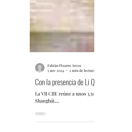
Fabián Pizarro Arcos
5 nov 2024
2 min de lectura
Con la presencia de Li Qiang, se inaug
La VII CIIE reúne a unos 3.500 expositores de
Shanghái,...