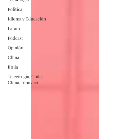
Politica
Idioma y Educación
Latam
Podcast
Opinión
China
Etnia
Telecirugía, Chile,
China, Innovaci