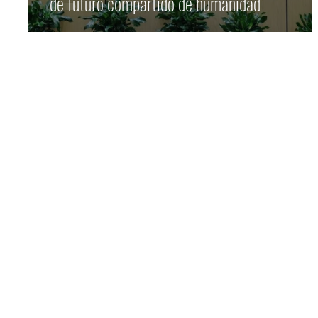
de futuro compartido de humanidad