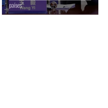
países”