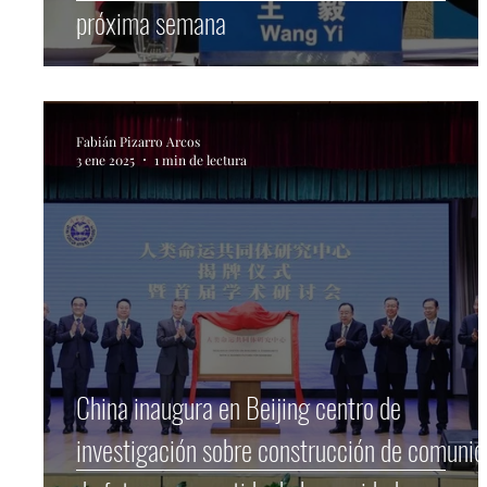
próxima semana
Fabián Pizarro Arcos
3 ene 2025
1 min de lectura
China inaugura en Beijing centro de
investigación sobre construcción de comuni