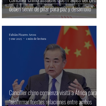
deben servir de pilar para paz y desarrollo”
Fabián Pizarro Arcos
7 ene 2025
1 min de lectura
Canciller chino comienza visita a África para
“reafirmar fuertes relaciones entre ambos