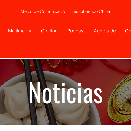
Medio de Comunicación | Descubriendo China
Multimedia
Opinión
Podcast
Acerca de
Co
Noticias