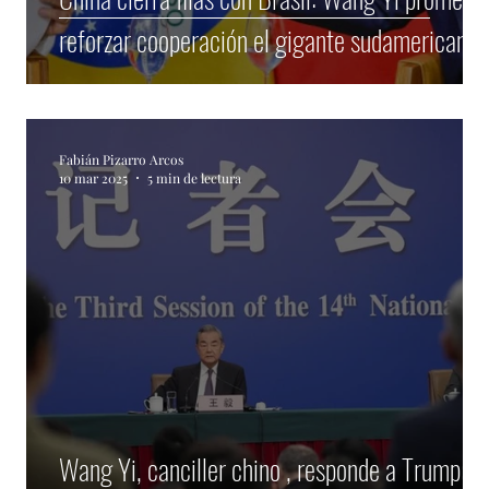
o
reforzar cooperación el gigante sudamericano
Fabián Pizarro Arcos
10 mar 2025
5 min de lectura
Wang Yi, canciller chino , responde a Trump: