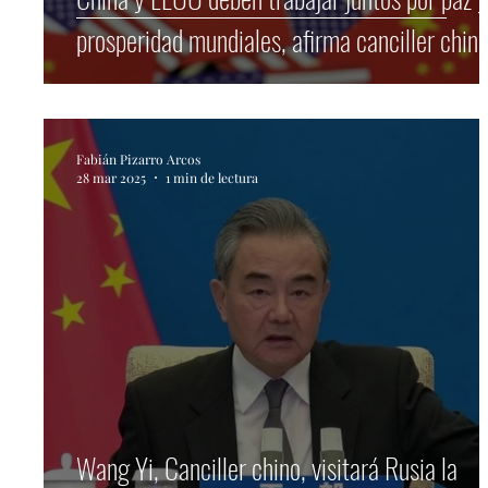
prosperidad mundiales, afirma canciller chin
Fabián Pizarro Arcos
28 mar 2025
1 min de lectura
Wang Yi, Canciller chino, visitará Rusia la