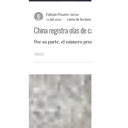
Fabián Pizarro Arcos
23 jul 2025
1 min de lectura
China registra olas de calor récord en
Por su parte, el número promedio de días caluro