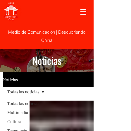
Medio de Comunicación | Descubriendo
China
Noticias
Noticias
Todas las noticias
Todas las noticias
Multimedia
Cultura
Tecnología