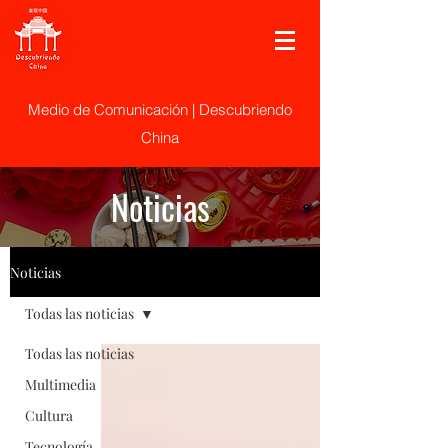
Medio de Comunicación | Descubriendo
China
Noticias
Noticias
Todas las noticias
Todas las noticias
Multimedia
Cultura
Tecnología