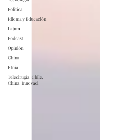
Politica
Idioma y Educación
Latam
Podcast
Opinión
China
Etnia
Telecirugía, Chile,
China, Innovaci