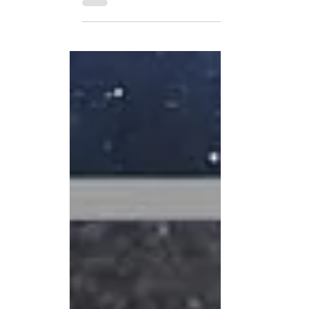
aterrizar...