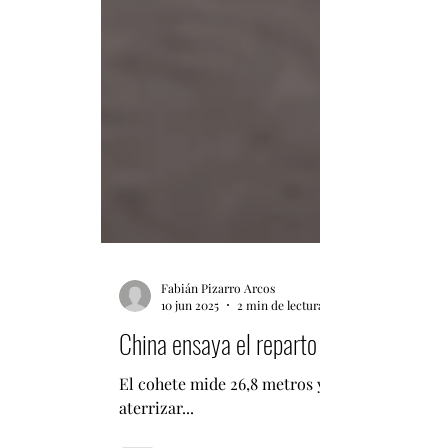
Fabián Pizarro Arcos
10 jun 2025
2 min de lectura
China ensaya el reparto de paquetes m
El cohete mide 26,8 metros y 57 toneladas de 