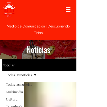
Medio de Comunicación | Descubriendo
China
Noticias
Noticias
Todas las noticias
Todas las noticias
Multimedia
Cultura
Tecnología