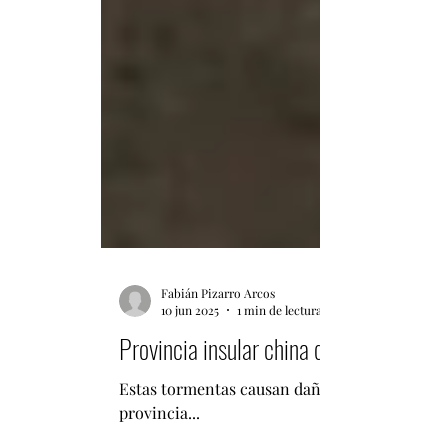
Fabián Pizarro Arcos
10 jun 2025
1 min de lectura
Provincia insular china de Hainan emite
Estas tormentas causan daños extensos y pued