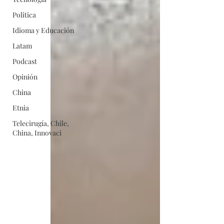
Politica
Idioma y Educación
Latam
Podcast
Opinión
China
Etnia
Telecirugía, Chile,
China, Innovaci