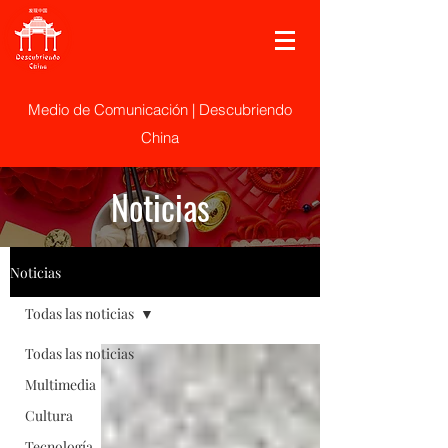
Medio de Comunicación | Descubriendo
China
Noticias
Noticias
Todas las noticias
Todas las noticias
Multimedia
Cultura
Tecnología