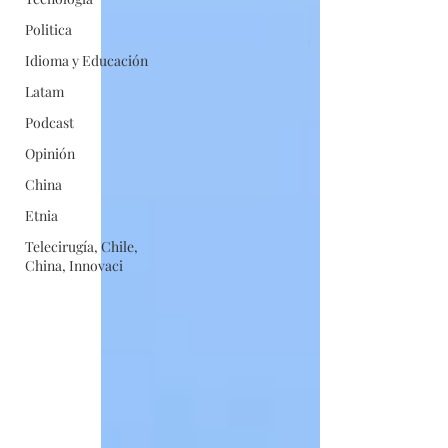
Politica
Idioma y Educación
Latam
Podcast
Opinión
China
Etnia
Telecirugía, Chile,
China, Innovaci