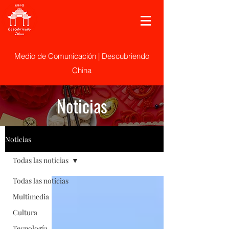
Medio de Comunicación | Descubriendo
China
Noticias
Noticias
Todas las noticias
Todas las noticias
Multimedia
Cultura
Tecnología