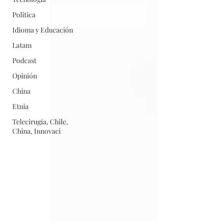
Politica
Idioma y Educación
Latam
Podcast
Opinión
China
Etnia
Telecirugía, Chile,
China, Innovaci