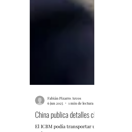
Fabián Pizarro Arcos
6 jun 2025
1 min de lectura
China publica detalles clave sobre las