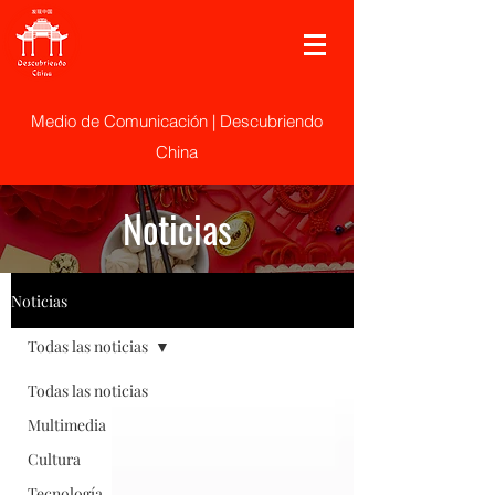
Medio de Comunicación | Descubriendo
China
Noticias
Noticias
Todas las noticias
Todas las noticias
Multimedia
Cultura
Tecnología