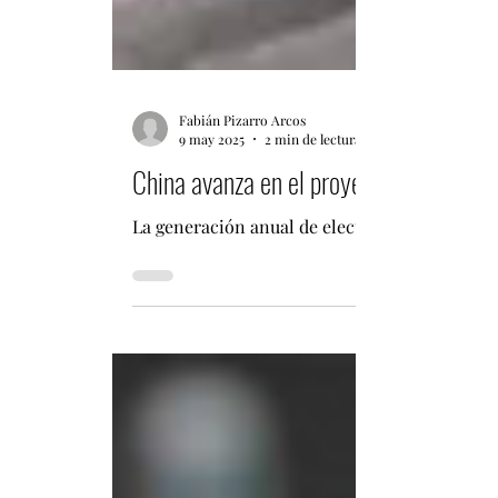
Fabián Pizarro Arcos
9 may 2025
2 min de lectura
China avanza en el proyecto de expansi
La generación anual de electricidad del proyec