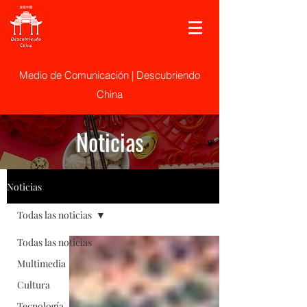
Medio de Comunicación | Descubriendo
China
Noticias
Noticias
Todas las noticias
Todas las noticias
Multimedia
Cultura
Tecnología