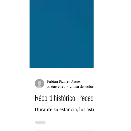
Fabián Pizarro Arcos
10 ene 2025
2 min de lectura
Récord histórico: Peces cebra sobreviv
Durante su estancia, los astronautas observa