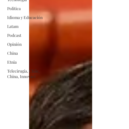
Politica
Idioma y Educación
Latam
Podcast
Opinión
China
Etnia
Telecirugía, Chile,
China, Innovaci