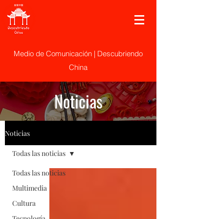
Medio de Comunicación | Descubriendo
China
Noticias
Noticias
Todas las noticias
Todas las noticias
Multimedia
Cultura
Tecnología