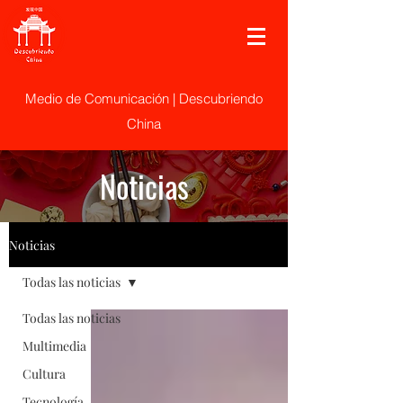
Medio de Comunicación | Descubriendo
China
Noticias
Noticias
Todas las noticias
Todas las noticias
Multimedia
Cultura
Tecnología