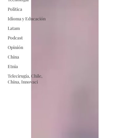
Politica
Idioma y Educación
Latam
Podcast
Opinión
China
Etnia
Telecirugía, Chile,
China, Innovaci