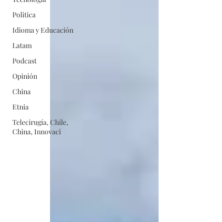
Politica
Idioma y Educación
Latam
Podcast
Opinión
China
Etnia
Telecirugía, Chile,
China, Innovaci