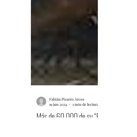
Fabián Pizarro Arcos
19 jun 2024
1 min de lectura