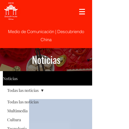
Medio de Comunicación | Descubriendo
China
Noticias
Noticias
Todas las noticias
Todas las noticias
Multimedia
Cultura
Tecnología