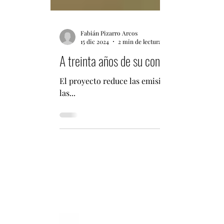
Fabián Pizarro Arcos
15 dic 2024
2 min de lectura
A treinta años de su construcción: Pro
El proyecto reduce las emisiones de dióxido d
las...