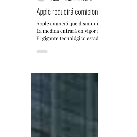
Fabián Pizarro Arcos
13 mar
2 min de lectura
Apple reducirá comisiones sobre compra
Apple anunció que disminuirá las tarifas que 
La medida entrará en vigor a mediados de marzo y forma 
El gigante tecnológico estadounidense Apple 
aplicaciones en la parte continental de Chin