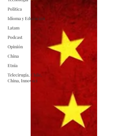
Politica
Idioma y Educación
Latam
Podcast
Opinión
China
Etnia
Telecirugía, Chile,
China, Innovaci