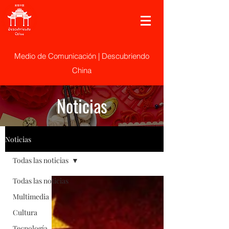
Medio de Comunicación | Descubriendo
China
Noticias
Noticias
Todas las noticias
Todas las noticias
Multimedia
Cultura
Tecnología