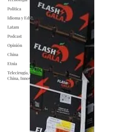
Politica
Idioma y Educación
Latam
Podcast
Opinión
China
Etnia
Telecirugía, Chile,
China, Innovaci