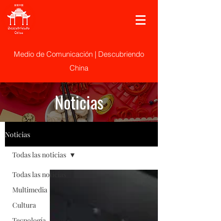
Medio de Comunicación | Descubriendo
China
Noticias
Noticias
Todas las noticias
Todas las noticias
Multimedia
Cultura
Tecnología