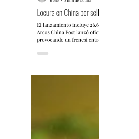
Fabián Pizarro Arcos
6 ene
2 min de lectura
Locura en China por sellos postales del 
El lanzamiento incluye 26.68 millones de sets 
Arcos China Post lanzó oficialmente este lunes un conjunto de sell
provocando un frenesí entre los coleccionistas
oficinas de correos de Beijing el domingo, un d