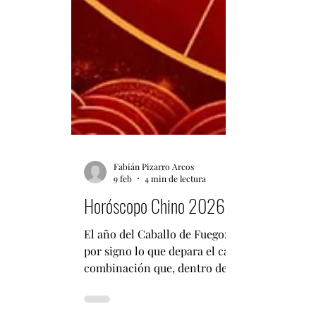
Fabián Pizarro Arcos
9 feb
4 min de lectura
Horóscopo Chino 2026: Predicciones en
El año del Caballo de Fuego: energía, cambio 
por signo lo que depara el caballo para este a