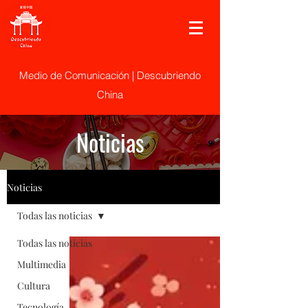
Medio de Comunicación | Descubriendo
China
Noticias
Noticias
Todas las noticias
Todas las noticias
Multimedia
Cultura
Tecnología