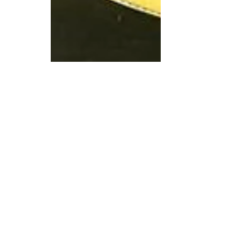
Fabián Pizarro Arcos
29 nov 2025
1 min de lectura