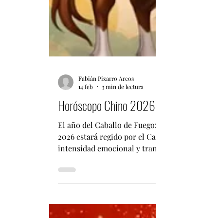
Fabián Pizarro Arcos
14 feb
3 min de lectura
Horóscopo Chino 2026: Predicciones en
El año del Caballo de Fuego: energía, cambio 
2026 estará regido por el Caballo de Fuego, 
intensidad emocional y transformaciones prof
libertad, mientras que el elemento Fuego pote