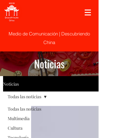
Medio de Comunicación | Descubriendo
China
Noticias
Noticias
Todas las noticias
Todas las noticias
Multimedia
Cultura
Tecnología