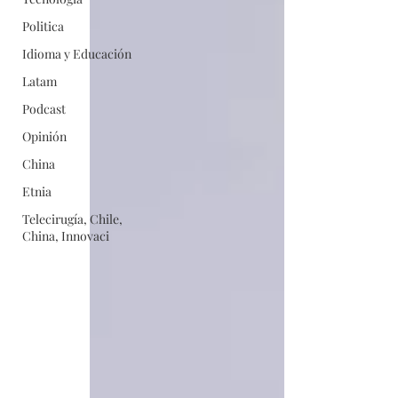
Politica
Idioma y Educación
Latam
Podcast
Opinión
China
Etnia
Telecirugía, Chile,
China, Innovaci