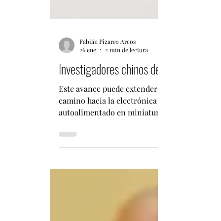
Fabián Pizarro Arcos
26 ene
2 min de lectura
Investigadores chinos desarrollan un 
Este avance puede extender la vida útil del, 
camino hacia la electrónica implantable. Por
autoalimentado en miniatura, allanando una n
Este logro fue el resultado de casi siete años