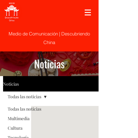
Medio de Comunicación | Descubriendo
China
Noticias
Noticias
Todas las noticias
Todas las noticias
Multimedia
Cultura
Tecnología