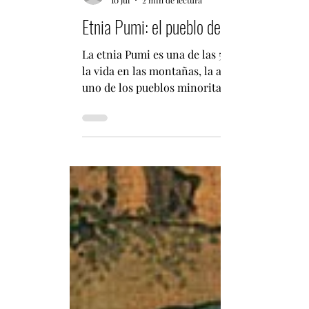
infochileenchina
10 jul
2 min de lectura
Etnia Pumi: el pueblo de las montañas 
La etnia Pumi es una de las 56 nacionalidade
la vida en las montañas, la agricultura y las
uno de los pueblos minoritarios de China con
del último censo, cuenta con alrededor de 35.