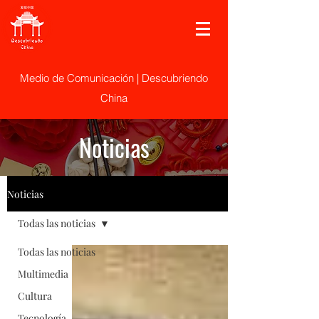
Medio de Comunicación | Descubriendo
China
Noticias
Noticias
Todas las noticias
Todas las noticias
Multimedia
Cultura
Tecnología