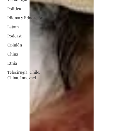
Politica
Idioma y Educación
Latam
Podcast
Opinión
China
Etnia
Telecirugía, Chile,
China, Innovaci