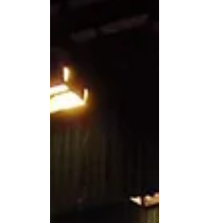
China ya existía un deporte que reunía a jug