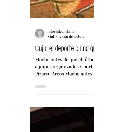
infochileenchina
8 jul
3 min de lectura
Cuju: el deporte chino que dio origen 
Mucho antes de que el fútbol moderno se conso
equipos organizados y porterías que hoy es re
Pizarro Arcos Mucho antes de los estadios repl