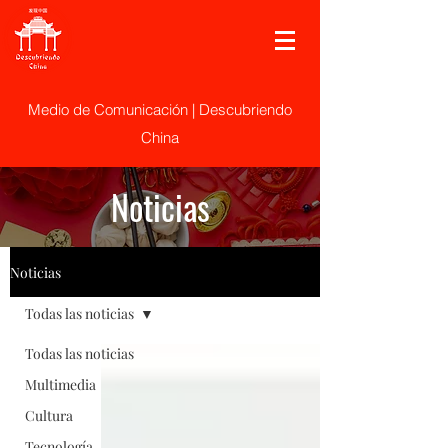
Medio de Comunicación | Descubriendo
China
Noticias
Noticias
Todas las noticias
Todas las noticias
Multimedia
Cultura
Tecnología