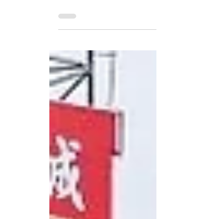
atrapados, despejar carreteras, entregar ayu
labores de rescate y recuperación continúan 
inundaciones provocadas por el paso del tifó