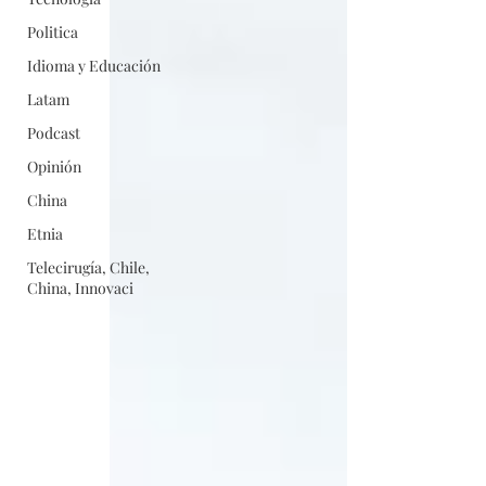
Politica
Idioma y Educación
Latam
Podcast
Opinión
China
Etnia
Telecirugía, Chile,
China, Innovaci