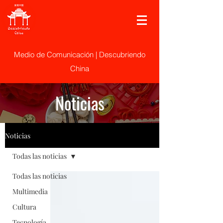
Medio de Comunicación | Descubriendo
China
Noticias
Noticias
Todas las noticias
Todas las noticias
Multimedia
Cultura
Tecnología