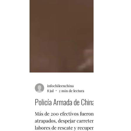
infochileenchina
8 jul
2 min de lectura
Policía Armada de China intensifica re
Más de 200 efectivos fueron desplegados en d