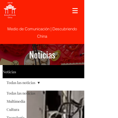
Medio de Comunicación | Descubriendo
China
Noticias
Noticias
Todas las noticias
Todas las noticias
Multimedia
Cultura
Tecnología