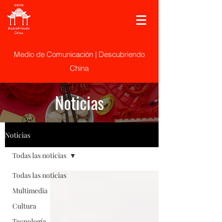
Medio de Comunicación | Descubriendo
China
Noticias
Noticias
Todas las noticias
Todas las noticias
Multimedia
Cultura
Tecnología