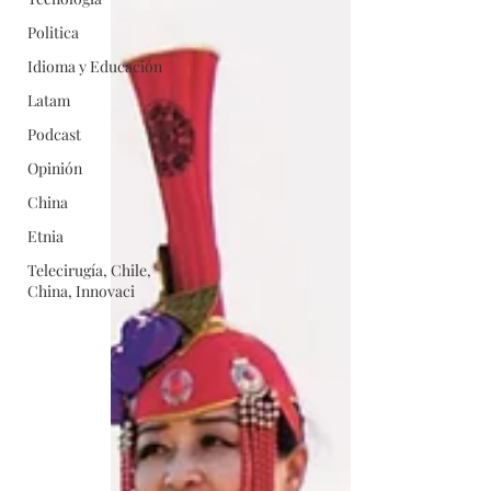
Politica
Idioma y Educación
Latam
Podcast
Opinión
China
Etnia
Telecirugía, Chile,
China, Innovaci