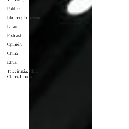
Politica
Idioma y Educación
Latam
Podcast
Opinión
China
Etnia
Telecirugía, Chile,
China, Innovaci