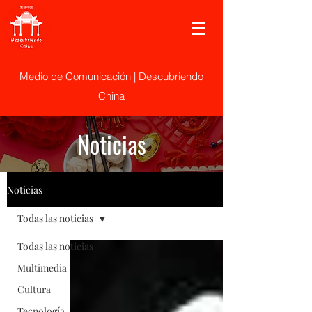
Medio de Comunicación | Descubriendo
China
Noticias
Noticias
Todas las noticias
Todas las noticias
Multimedia
Cultura
Tecnología