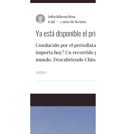
infochileenchina
6 jul
2 min de lectura
Ya está disponible el primer episodio 
Conducido por el periodista Fabián Pizarro A
importa hoy? Un recorrido por la historia, la 
mundo. Descubriendo China estrenó oficialmen
explicar, de manera clara y rigurosa, los co