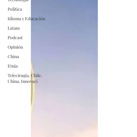
Politica
Idioma y Educación
Latam
Podcast
Opinión
China
Etnia
Telecirugía, Chile,
China, Innovaci