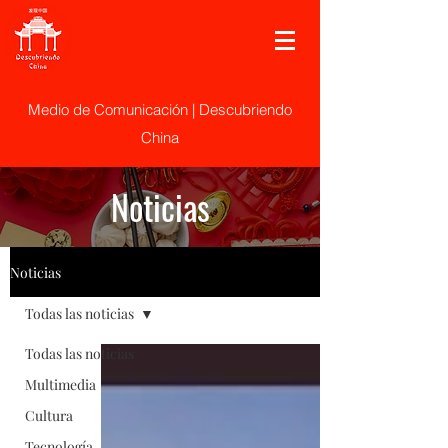
Medio de Comunicación | Descubriendo
China
Noticias
Noticias
Todas las noticias
Todas las noticias
Multimedia
Cultura
Tecnología