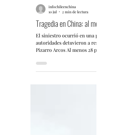
infochileenchina
10 jul
2 min de lectura
Tragedia en China: al menos 28 muertos
El siniestro ocurrió en una planta de la empr
autoridades detuvieron a responsables de la c
Pizarro Arcos Al menos 28 personas murieron 
calzado de la empresa Huiteng, ubicada en la 