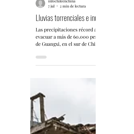
infochileenchina
7 jul
2 min de lectura
Lluvias torrenciales e inundaciones en
Las precipitaciones récord asociadas al tifó
evacuar a más de 60.000 personas. Por Fabián 
de Guangxi, en el sur de China, han dejado al
debido abandonar sus hogares debido a las in