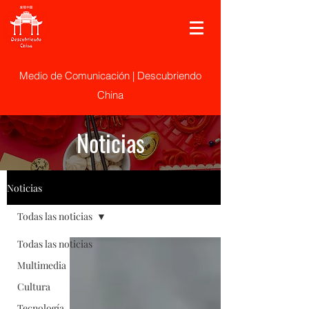
Medio de Comunicación | Descubriendo
China
Noticias
Noticias
Todas las noticias
Todas las noticias
Multimedia
Cultura
Tecnología