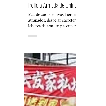
infochileenchina
8 jul
2 min de lectura
Policía Armada de China intensifica re
Más de 200 efectivos fueron desplegados en d
atrapados, despejar carreteras, entregar ayu
labores de rescate y recuperación continúan 
inundaciones provocadas por el paso del tifó