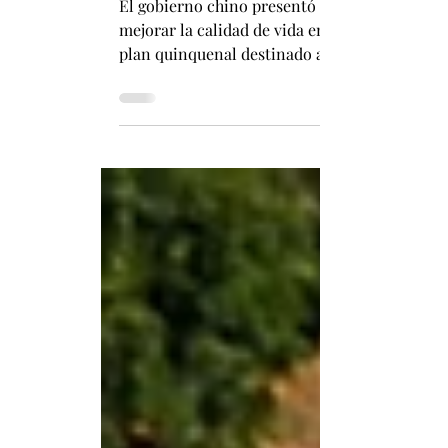
Del campo a la modernización: el XV Pl
El gobierno chino presentó una ambiciosa hoja
mejorar la calidad de vida en las zonas rura
plan quinquenal destinado a acelerar la moder
seguridad alimentaria, impulsar la innovación