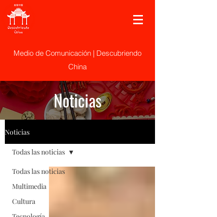
Medio de Comunicación | Descubriendo
China
Noticias
Noticias
Todas las noticias
Todas las noticias
Multimedia
Cultura
Tecnología