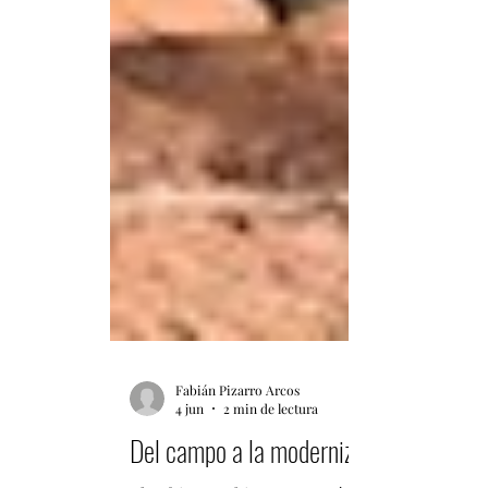
Fabián Pizarro Arcos
4 jun
2 min de lectura