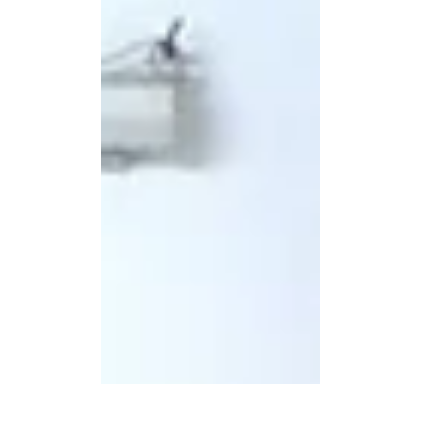
de personas. De acuerdo con información difu