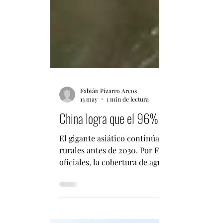
Fabián Pizarro Arcos
13 may
1 min de lectura
China logra que el 96% de sus zonas r
El gigante asiático continúa ampliando su inf
rurales antes de 2030. Por Fabián Pizarro Ar
oficiales, la cobertura de agua del grifo en la