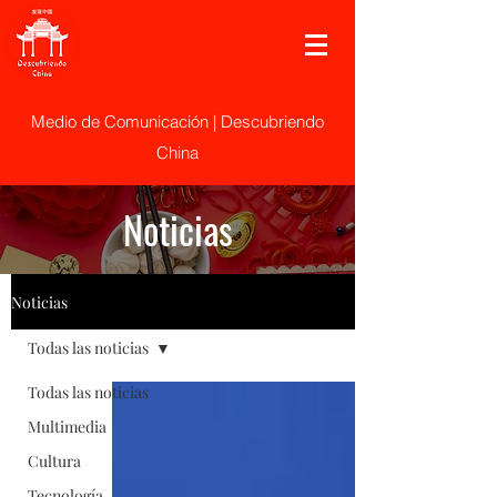
Medio de Comunicación | Descubriendo
China
Noticias
Noticias
Todas las noticias
Todas las noticias
Multimedia
Cultura
Tecnología