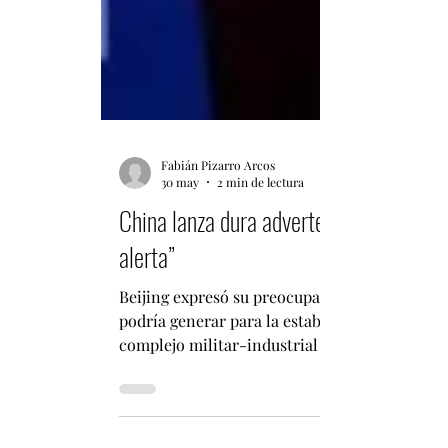
Fabián Pizarro Arcos
30 may
2 min de lectura
China lanza dura advertencia sobre el 
alerta”
Beijing expresó su preocupación por el crecien
podría generar para la estabilidad regional. 
complejo militar-industrial de Japón, señala
tanto dentro como fuera de Asia. La reacción