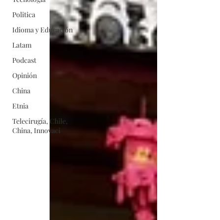
Politica
Idioma y Educación
Latam
Podcast
Opinión
China
Etnia
Telecirugía, Chile,
China, Innovaci