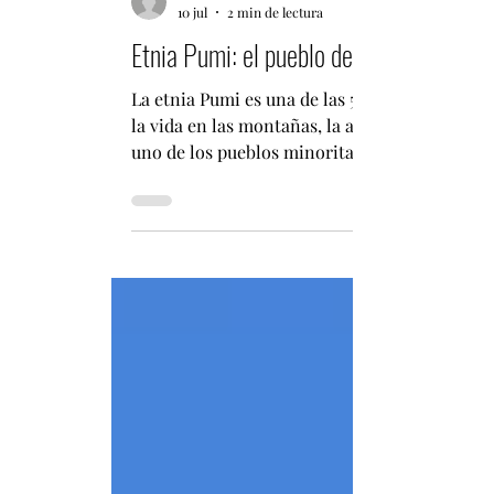
infochileenchina
10 jul
2 min de lectura
Etnia Pumi: el pueblo de las montañas 
La etnia Pumi es una de las 56 nacionalidade
la vida en las montañas, la agricultura y las
uno de los pueblos minoritarios de China con
del último censo, cuenta con alrededor de 35.