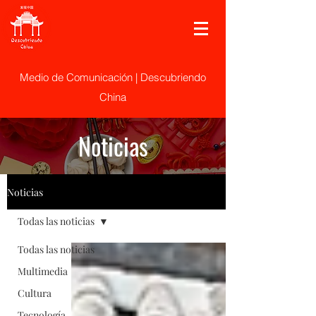
Medio de Comunicación | Descubriendo
China
Noticias
Noticias
Todas las noticias
Todas las noticias
Multimedia
Cultura
Tecnología