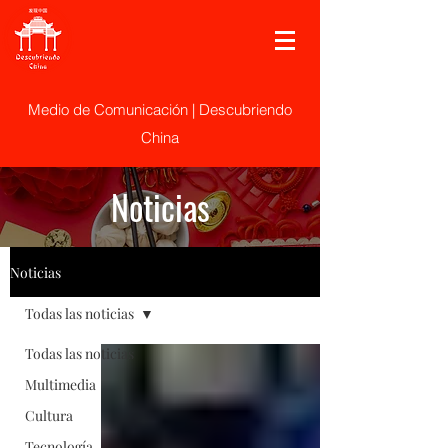
Medio de Comunicación | Descubriendo
China
Noticias
Noticias
Todas las noticias
Todas las noticias
Multimedia
Cultura
Tecnología