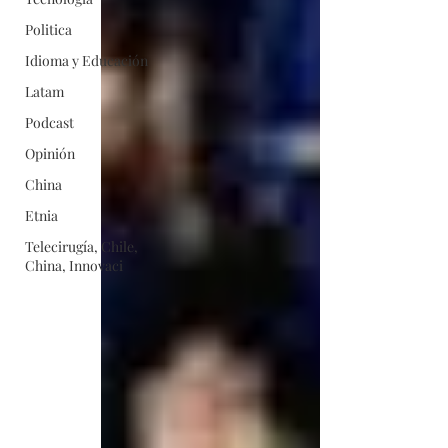
Politica
Idioma y Educación
Latam
Podcast
Opinión
China
Etnia
Telecirugía, Chile,
China, Innovaci