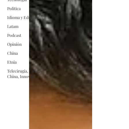
Politica
Idioma y Educación
Latam
Podcast
Opinión
China
Etnia
Telecirugía, Chile,
China, Innovaci