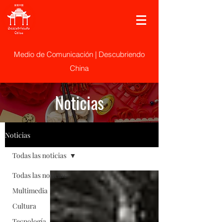
Medio de Comunicación | Descubriendo
China
Noticias
Noticias
Todas las noticias
Todas las noticias
Multimedia
Cultura
Tecnología