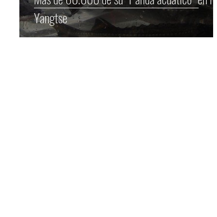
Yangtse