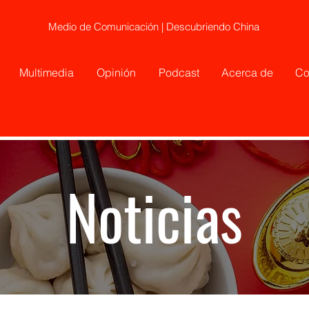
Medio de Comunicación | Descubriendo China
Multimedia
Opinión
Podcast
Acerca de
Co
Noticias