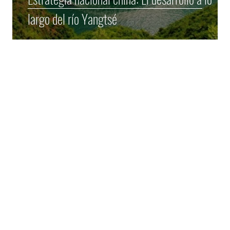
largo del río Yangtsé