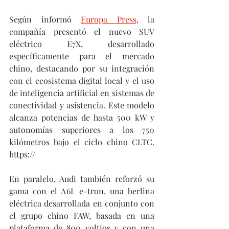
Según informó 
Europa Press
, la 
compañía presentó el nuevo SUV 
eléctrico E7X, desarrollado 
específicamente para el mercado 
chino, destacando por su integración 
con el ecosistema digital local y el uso 
de inteligencia artificial en sistemas de 
conectividad y asistencia. Este modelo 
alcanza potencias de hasta 500 kW y 
autonomías superiores a los 750 
kilómetros bajo el ciclo chino CLTC. 
https://
En paralelo, Audi también reforzó su 
gama con el A6L e-tron, una berlina 
eléctrica desarrollada en conjunto con 
el grupo chino FAW, basada en una 
plataforma de 800 voltios y con una 