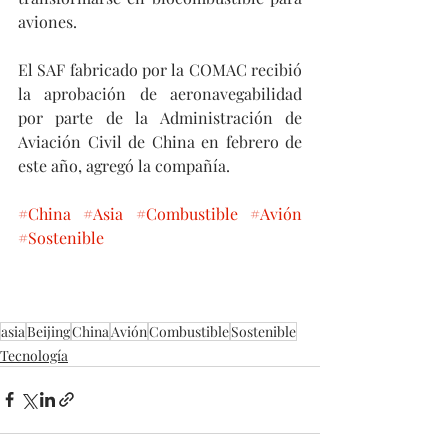
aviones.
El SAF fabricado por la COMAC recibió 
la aprobación de aeronavegabilidad 
por parte de la Administración de 
Aviación Civil de China en febrero de 
este año, agregó la compañía. 
#China
#Asia
#Combustible
#Avión
#Sostenible
asia
Beijing
China
Avión
Combustible
Sostenible
Tecnología