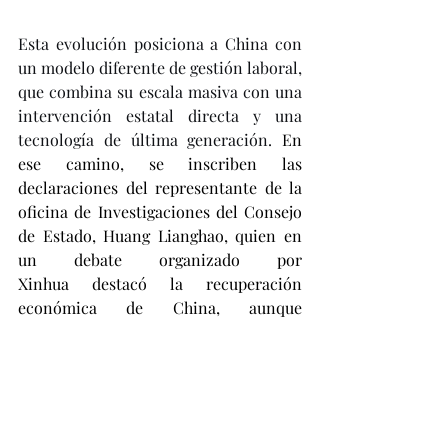
Esta evolución posiciona a China con 
un modelo diferente de gestión laboral, 
que combina su escala masiva con una 
intervención estatal directa y una 
tecnología de última generación. 
En 
ese camino, se inscriben las 
declaraciones del representante de la 
oficina de Investigaciones del Consejo 
de Estado, Huang Lianghao, quien en 
un debate organizado por 
Xinhua destacó la recuperación 
económica de China, aunque 
reconoció que “el mercado laboral 
continúa bajo presión, sobre todo con 
los 12 millones de graduados 
universitarios de este año”,