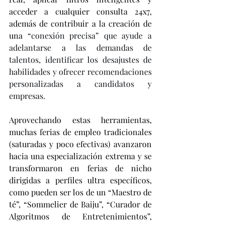
acceder a cualquier consulta 24x7, 
además de contribuir a la creación de 
una 
“conexión precisa” que ayude a 
adelantarse a las demandas de 
talentos, identificar los desajustes de 
habilidades y ofrecer recomendaciones 
personalizadas a candidatos y 
empresas.
Aprovechando estas herramientas, 
muchas ferias de empleo tradicionales 
(saturadas y poco efectivas) avanzaron 
hacia una especialización extrema y se 
transformaron en ferias de nicho 
dirigidas a perfiles ultra específicos, 
como pueden ser los de un “Maestro de 
té”, “Sommelier de Baiju”, “Curador de 
Algoritmos de Entretenimientos”, 