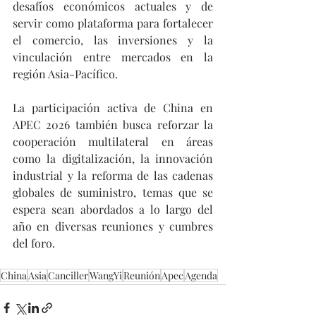
desafíos económicos actuales y de 
servir como plataforma para fortalecer 
el comercio, las inversiones y la 
vinculación entre mercados en la 
región Asia-Pacífico.
La participación activa de China en 
APEC 2026 también busca reforzar la 
cooperación multilateral en áreas 
como la digitalización, la innovación 
industrial y la reforma de las cadenas 
globales de suministro, temas que se 
espera sean abordados a lo largo del 
año en diversas reuniones y cumbres 
del foro.
China
Asia
Canciller
WangYi
Reunión
Apec
Agenda