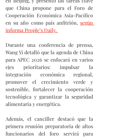
en Beijing, y presentó las tareas clave 
que China propone para el Foro de 
Cooperación Económica Asia-Pacífico 
en su año como país anfitrión, 
según 
informa People’s Daily. 
Durante una conferencia de prensa, 
Wang Yi detalló que la agenda de China 
para APEC 2026 se enfocará en varios 
ejes prioritarios: impulsar la 
integración económica regional, 
promover el crecimiento verde y 
sostenible, fortalecer la cooperación 
tecnológica y garantizar la seguridad 
alimentaria y energética.
Además, el canciller destacó que la 
primera reunión preparatoria de altos 
funcionarios del foro servirá para 