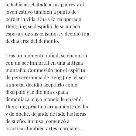
le había arrebatado a sus padres y el 
joven estuvo también a punto de 
perder la vida. Una vez recuperado, 
Heng Jing se despidió de su amada 
esposa y de sus paisanos, y decidió ir a 
deshacerse del demonio.
Tras un momento difícil, se encontró 
con un ser inmortal en una antigua 
montaña. Conmovido por el espíritu 
de perseverancia de Heng Jing, el ser 
inmortal decidió aceptarlo como 
discípulo y le dio una espada 
demoníaca, cuyo manejo le enseñó. 
Heng Jing practicó arduamente de día 
y de noche, dejando de lado las horas 
de sueño. Incluso, comenzó a 
practicar también artes marciales.