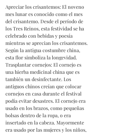
Apreciar los crisantemos: El noveno 
mes lunar es conocido como el mes 
del crisantemo. Desde el período de 
los Tres Reinos, esta festividad se ha 
celebrado con bebidas y poesía 
mientras se aprecian los crisantemos. 
Según la antigua costumbre china, 
esta flor simboliza la longevidad.
Trasplantar cornejos: El cornejo es 
una hierba medicinal china que es 
también un desinfectante. Los 
antiguos chinos creían que colocar 
cornejos en casa durante el festival 
podía evitar desastres. El cornejo era 
usado en los brazos, como pequeñas 
bolsas dentro de la ropa, o era 
insertado en la cabeza. Mayormente 
era usado por las mujeres y los niños, 