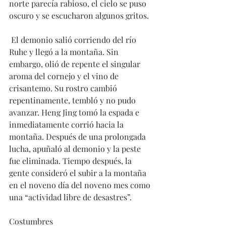
norte parecía rabioso, el cielo se puso 
oscuro y se escucharon algunos gritos.
 El demonio salió corriendo del río 
Ruhe y llegó a la montaña. Sin 
embargo, olió de repente el singular 
aroma del cornejo y el vino de 
crisantemo. Su rostro cambió 
repentinamente, tembló y no pudo 
avanzar. Heng Jing tomó la espada e 
inmediatamente corrió hacia la 
montaña. Después de una prolongada 
lucha, apuñaló al demonio y la peste 
fue eliminada. Tiempo después, la 
gente consideró el subir a la montaña 
en el noveno día del noveno mes como 
una “actividad libre de desastres”.
Costumbres