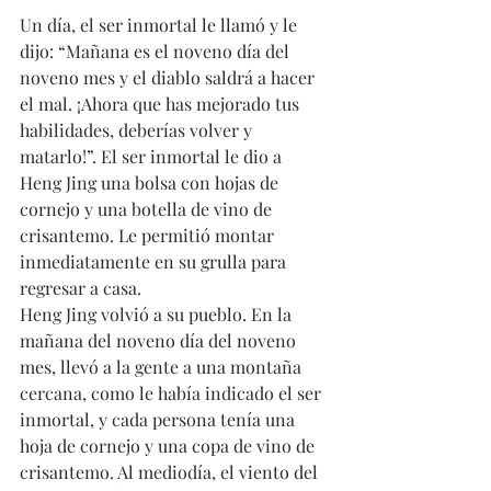
Un día, el ser inmortal le llamó y le 
dijo: “Mañana es el noveno día del 
noveno mes y el diablo saldrá a hacer 
el mal. ¡Ahora que has mejorado tus 
habilidades, deberías volver y 
matarlo!”. El ser inmortal le dio a 
Heng Jing una bolsa con hojas de 
cornejo y una botella de vino de 
crisantemo. Le permitió montar 
inmediatamente en su grulla para 
regresar a casa.
Heng Jing volvió a su pueblo. En la 
mañana del noveno día del noveno 
mes, llevó a la gente a una montaña 
cercana, como le había indicado el ser 
inmortal, y cada persona tenía una 
hoja de cornejo y una copa de vino de 
crisantemo. Al mediodía, el viento del 