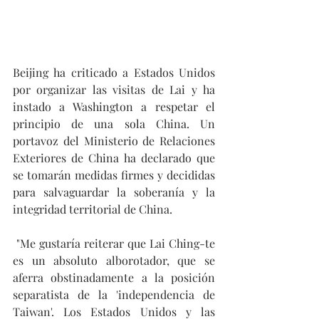
Beijing ha criticado a Estados Unidos 
por organizar las visitas de Lai y ha 
instado a Washington a respetar el 
principio de una sola China. Un 
portavoz del Ministerio de Relaciones 
Exteriores de China ha declarado que 
se tomarán medidas firmes y decididas 
para salvaguardar la soberanía y la 
integridad territorial de China.
 "Me gustaría reiterar que Lai Ching-te 
es un absoluto alborotador, que se 
aferra obstinadamente a la posición 
separatista de la 'independencia de 
Taiwan'. Los Estados Unidos y las 