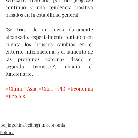
continuo y una tendencia positiva 
basados en la estabilidad general.
"Se trata de un logro duramente 
alcanzado, especialmente teniendo en 
cuenta los bruscos cambios en el 
entorno internacional y el aumento de 
las presiones externas desde el 
segundo trimestre", añadió el 
funcionario. 
#China
#Asia
#Cifra
#PIB
#Economía
#Precios
Beijing
china
beijing
PIB
economía
Politica