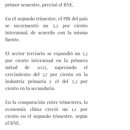
primer semestre, precisó el BNE.
En el segundo trimestre, el PIB del país 
se incrementó un 5,2 por ciento 
interanual, de acuerdo con la misma 
fuente.
El sector terciario se expandió un 5,5 
por ciento interanual en la primera 
mitad de 2025, superando el 
crecimiento del 3,7 por ciento en la 
industria primaria y el del 5,3 por 
ciento en la secundaria.
En la comparación entre trimestres, la 
economía china creció un 1,1 por 
ciento en el segundo trimestre, según 
el BNE.