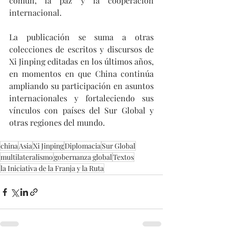
común, la paz y la cooperación 
internacional.
La publicación se suma a otras 
colecciones de escritos y discursos de 
Xi Jinping editadas en los últimos años, 
en momentos en que China continúa 
ampliando su participación en asuntos 
internacionales y fortaleciendo sus 
vínculos con países del Sur Global y 
otras regiones del mundo.
china
Asia
Xi Jinping
Diplomacia
Sur Global
multilateralismo
gobernanza global
Textos
la Iniciativa de la Franja y la Ruta