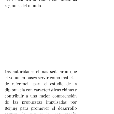
regiones del mundo.
Las autoridades chinas señalaron que 
el volumen busca servir como material 
de referencia para el estudio de la 
diplomacia con características chinas y 
contribuir a una mejor comprensión 
de las propuestas impulsadas por 
Beijing para promover el desarrollo 