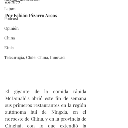
asiático”.
Latam
Por Fabián Pizarro Arcos
Podcast
Opinión
China
Etnia
Telecirugía, Chile, China, Innovaci
El gigante de la comida rápida 
McDonald's abrió este fin de semana 
sus primeros restaurantes en la región 
autónoma hui de Ningxia, en el 
noroeste de China, y en la provincia de 
Qinghai, con lo que extendió la 