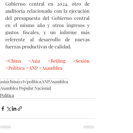
Gobierno central en 2024, otro de 
auditoría relacionado con la ejecución 
del presupuesto del Gobierno central 
en el mismo año y otros ingresos y 
gastos fiscales, y un informe más 
referente al desarrollo de nuevas 
fuerzas productivas de calidad. 
#China
#Asia
#Beijing
#Sesión
#Política
#ANP
#Asamblea
asia
china
cctv
politica
ANP
Asamblea
Asamblea Popular Nacional
Politica