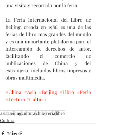
una visita y recorrido por la feria.
La Feria Internacional del Libro de 
Beijing, creada en 1986, es una de las 
ferias de libro más grandes del mundo 
y es una importante plataforma para el 
intercambio de derechos de autor, 
facilitando el comercio de 
publicaciones de China y del 
extranjero, incluidos libros impresos y 
obras multimedia.
#China
#Asia
#Beijing
#Libro
#Feria
#Lectura
#Cultura
asia
Beijing
cultura
chile
Feria
libro
Cultura