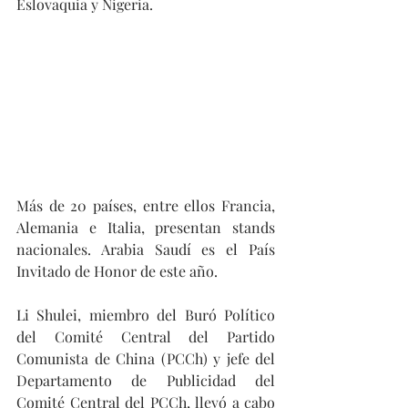
Eslovaquia y Nigeria.
Más de 20 países, entre ellos Francia, 
Alemania e Italia, presentan stands 
nacionales. Arabia Saudí es el País 
Invitado de Honor de este año.
Li Shulei, miembro del Buró Político 
del Comité Central del Partido 
Comunista de China (PCCh) y jefe del 
Departamento de Publicidad del 
Comité Central del PCCh, llevó a cabo 